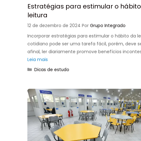
Estratégias para estimular o hábit
leitura
12 de dezembro de 2024
Por
Grupo Integrado
Incorporar estratégias para estimular o hábito da le
cotidiano pode ser uma tarefa fácil, porém, deve se
afinal, ler diariamente promove benefícios inconte
Leia mais
Categorias
Dicas de estudo