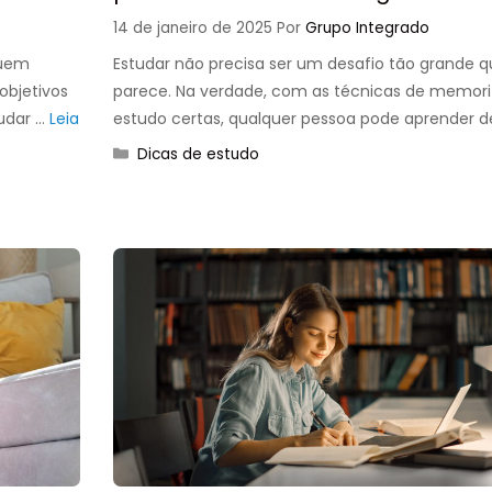
14 de janeiro de 2025
Por
Grupo Integrado
quem
Estudar não precisa ser um desafio tão grande 
objetivos
parece. Na verdade, com as técnicas de memor
tudar …
Leia
estudo certas, qualquer pessoa pode aprender 
Categorias
Dicas de estudo