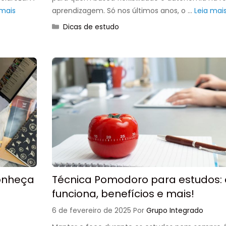
 mais
aprendizagem. Só nos últimos anos, o …
Leia mai
Categorias
Dicas de estudo
conheça
Técnica Pomodoro para estudos:
funciona, benefícios e mais!
6 de fevereiro de 2025
Por
Grupo Integrado