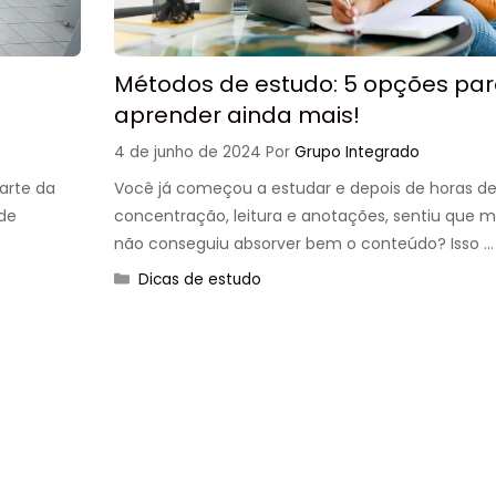
Métodos de estudo: 5 opções pa
aprender ainda mais!
4 de junho de 2024
Por
Grupo Integrado
arte da
Você já começou a estudar e depois de horas d
ode
concentração, leitura e anotações, sentiu que
não conseguiu absorver bem o conteúdo? Isso 
Categorias
Dicas de estudo