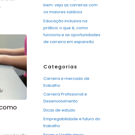
bem: veja as carreiras com
s
os maiores salários
Educação inclusiva na
prática: o que é, como
funciona e as oportunidades
de carreira em expansão
Categorias
Carreira e mercado de
trabalho
Carreira Profissional e
Desenvolvimento
 como
Dicas de estudo
Empregabilidade e futuro do
trabalho
Enem e Vestibulares