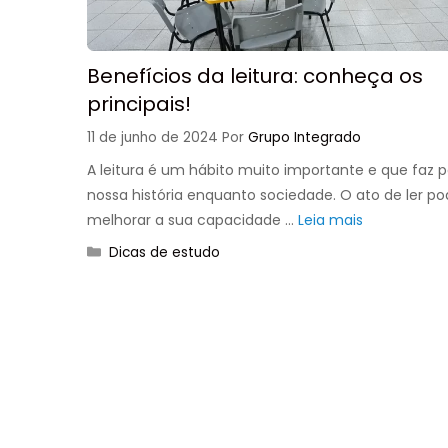
Benefícios da leitura: conheça os
principais!
11 de junho de 2024
Por
Grupo Integrado
A leitura é um hábito muito importante e que faz p
nossa história enquanto sociedade. O ato de ler p
melhorar a sua capacidade …
Leia mais
Categorias
Dicas de estudo