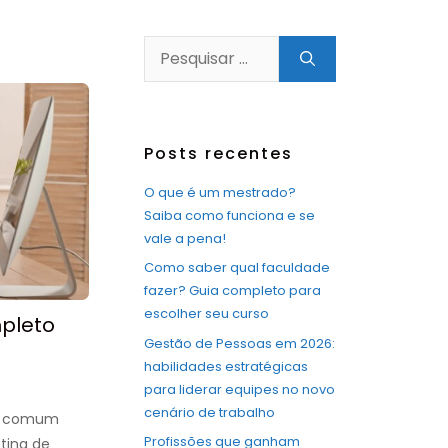
Pesquisar
por:
Posts recentes
O que é um mestrado?
Saiba como funciona e se
vale a pena!
Como saber qual faculdade
fazer? Guia completo para
escolher seu curso
pleto
Gestão de Pessoas em 2026:
habilidades estratégicas
para liderar equipes no novo
cenário de trabalho
is comum
Profissões que ganham
tina de