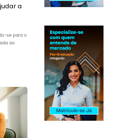
ajudar a
do-se para o
cada ao