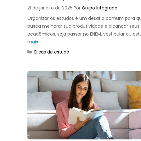
21 de janeiro de 2025
Por
Grupo Integrado
Organizar os estudos é um desafio comum para 
busca melhorar sua produtividade e alcançar seus 
acadêmicos, seja passar no ENEM, vestibular ou es
mais
Categorias
Dicas de estudo