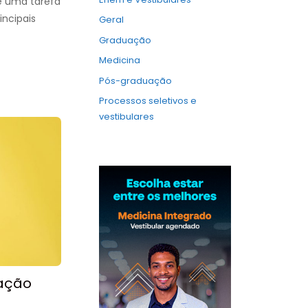
é uma tarefa
incipais
Geral
Graduação
Medicina
Pós-graduação
Processos seletivos e
vestibulares
ação