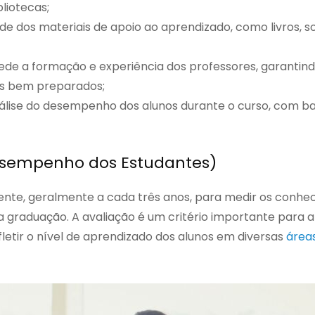
bliotecas;
dade dos materiais de apoio ao aprendizado, como livros, 
ede a formação e experiência dos professores, garantind
ais bem preparados;
nálise do desempenho dos alunos durante o curso, com 
esempenho dos Estudantes)
nte, geralmente a cada três anos, para medir os conhe
a graduação. A avaliação é um critério importante para a
letir o nível de aprendizado dos alunos em diversas
área