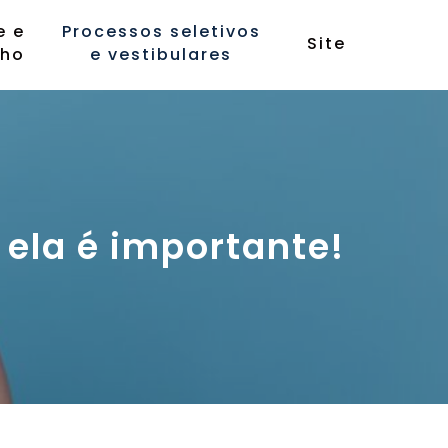
e e
Processos seletivos
Site
lho
e vestibulares
ela é importante!