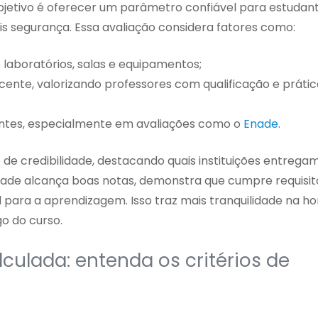
l objetivo é oferecer um parâmetro confiável para estudan
 segurança. Essa avaliação considera fatores como:
do laboratórios, salas e equipamentos;
ente, valorizando professores com qualificação e prátic
tes, especialmente em avaliações como o
Enade
.
e credibilidade, destacando quais instituições entregam
ade alcança boas notas, demonstra que cumpre requisit
para a aprendizagem. Isso traz mais tranquilidade na ho
go do curso.
ulada: entenda os critérios de