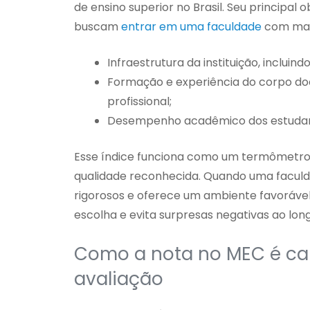
de ensino superior no Brasil. Seu principa
buscam
entrar em uma faculdade
com mais
Infraestrutura da instituição, incluin
Formação e experiência do corpo doc
profissional;
Desempenho acadêmico dos estudan
Esse índice funciona como um termômetro d
qualidade reconhecida. Quando uma faculd
rigorosos e oferece um ambiente favorável 
escolha e evita surpresas negativas ao lon
Como a nota no MEC é calc
avaliação