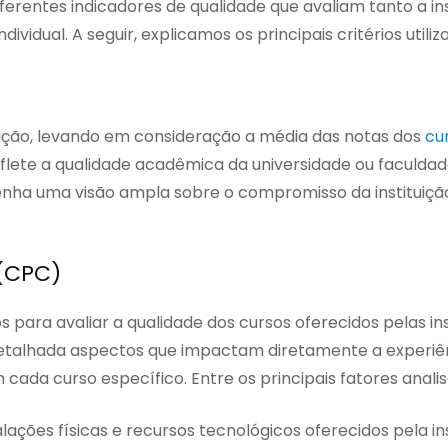
rentes indicadores de qualidade que avaliam tanto a ins
idual. A seguir, explicamos os principais critérios utiliz
uição, levando em consideração a média das notas dos
cu
flete a qualidade acadêmica da universidade ou faculda
 tenha uma visão ampla sobre o compromisso da instituiç
 (CPC)
os para avaliar a qualidade dos cursos oferecidos pelas in
 detalhada aspectos que impactam diretamente a experiê
cada curso específico. Entre os principais fatores anali
alações físicas e recursos tecnológicos oferecidos pela ins