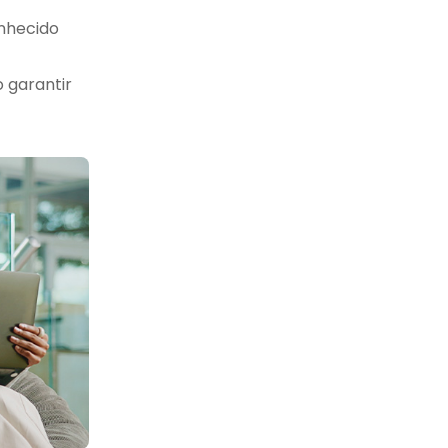
nhecido
o garantir