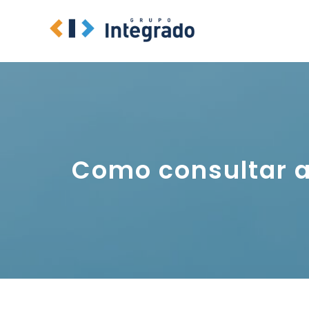
Pular
para
o
conteúdo
Como consultar a