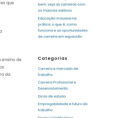
tes que
bem: veja as carreiras com
os maiores salários
Educação inclusiva na
prática: o que é, como
funciona e as oportunidades
a
de carreira em expansão
Categorias
 ensino de
os
Carreira e mercado de
ra da
trabalho
Carreira Profissional e
Desenvolvimento
Dicas de estudo
Empregabilidade e futuro do
trabalho
Enem e Vestibulares