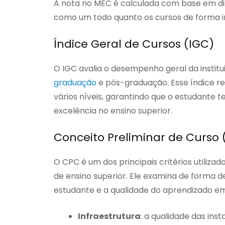
A nota no MEC é calculada com base em dife
como um todo quanto os cursos de forma indiv
Índice Geral de Cursos (IGC)
O IGC avalia o desempenho geral da instit
graduação
e pós-graduação. Esse índice re
vários níveis, garantindo que o estudante
excelência no ensino superior.
Conceito Preliminar de Curso
O CPC é um dos principais critérios utilizad
de ensino superior. Ele examina de forma
estudante e a qualidade do aprendizado em 
Infraestrutura
: a qualidade das inst