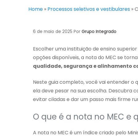
Home
»
Processos seletivos e vestibulares
»
C
6 de maio de 2025
Por
Grupo Integrado
Escolher uma instituição de ensino superi
opções disponíveis, a nota do MEC se torna
qualidade, segurança e alinhamento co
Neste guia completo, você vai entender o q
ela deve pesar na sua escolha. Descubra c
evitar ciladas e dar um passo mais firme ru
O que é a nota no MEC e 
A nota no MEC é um índice criado pelo Mini