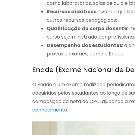
como laboratórios, salas de aula e bi
Recursos didáticos
: avalia a quali
outros recursos pedagógicos;
Qualificação do corpo docente
: m
curso seja ministrado por profission
Desempenho dos estudantes
: a a
provas e exames, como o Enade.
Enade (Exame Nacional de D
O Enade é um exame realizado periodicame
adquiridos pelos estudantes ao longo de su
composição da nota do CPC, ajudando a ref
conhecimento
.