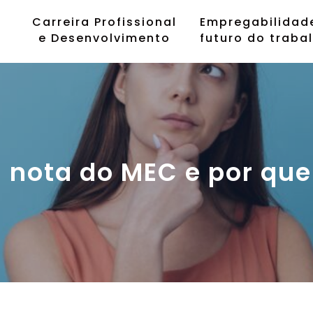
Carreira Profissional
Empregabilidad
e Desenvolvimento
futuro do traba
 nota do MEC e por que 