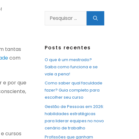
!
Pesquisar
por:
Posts recentes
om tantas
ade
com
O que é um mestrado?
Saiba como funciona e se
vale a pena!
r e por que
Como saber qual faculdade
fazer? Guia completo para
consciente,
escolher seu curso
Gestão de Pessoas em 2026:
habilidades estratégicas
para liderar equipes no novo
cenário de trabalho
 e cursos
Profissões que ganham