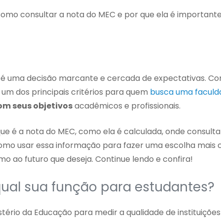
omo consultar a nota do MEC e por que ela é importante
or é uma decisão marcante e cercada de expectativas. C
 um dos principais critérios para quem
busca uma faculd
m seus objetivos
acadêmicos e profissionais.
ue é a nota do MEC, como ela é calculada, onde consulta
omo usar essa informação para fazer uma escolha mais 
mo ao futuro que deseja. Continue lendo e confira!
qual sua função para estudantes?
stério da Educação para medir a qualidade de instituições