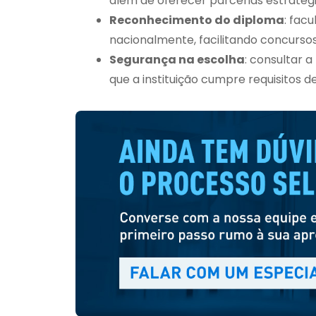
além de oferecer parcerias estratég
Reconhecimento do diploma
: fac
nacionalmente, facilitando concursos
Segurança na escolha
: consultar 
que a instituição cumpre requisitos d