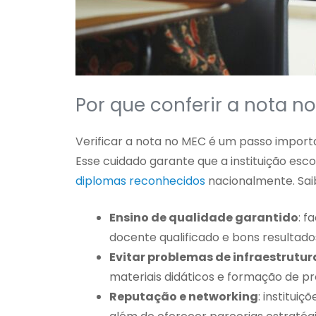
Por que conferir a nota n
Verificar a nota no MEC é um passo import
Esse cuidado garante que a instituição esc
diplomas reconhecidos
nacionalmente. Sai
Ensino de qualidade garantido
: f
docente qualificado e bons resultad
Evitar problemas de infraestrutur
materiais didáticos e formação de pr
Reputação e networking
: institui