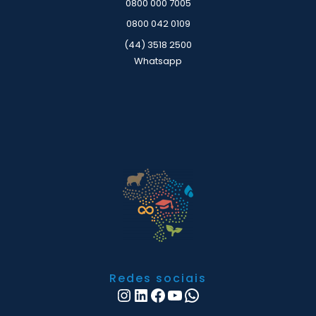
0800 000 7005
0800 042 0109
(44) 3518 2500
Whatsapp
Redes sociais
Instagram
LinkedIn
Facebook
Youtube
WhatsApp