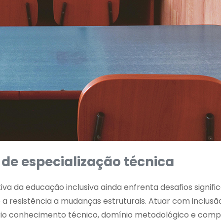
 de especialização técnica
a da educação inclusiva ainda enfrenta desafios signific
 a resistência a mudanças estruturais. Atuar com inclusã
ário conhecimento técnico, domínio metodológico e com