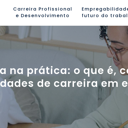
Carreira Profissional
Empregabilidad
e Desenvolvimento
futuro do traba
a na prática: o que é, 
idades de carreira em 