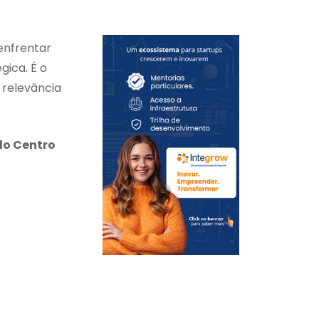
enfrentar
gica. É o
 relevância
o Centro