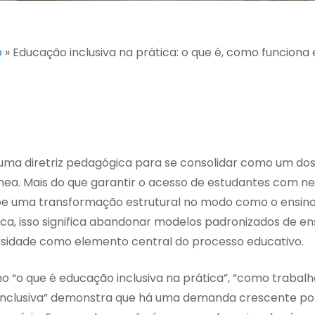
o
»
Educação inclusiva na prática: o que é, como funciona 
 uma diretriz pedagógica para se consolidar como um dos
a. Mais do que garantir o acesso de estudantes com n
põe uma transformação estrutural no modo como o ensino
ca, isso significa abandonar modelos padronizados de en
sidade como elemento central do processo educativo.
 “o que é educação inclusiva na prática”, “como trabal
o inclusiva” demonstra que há uma demanda crescente po