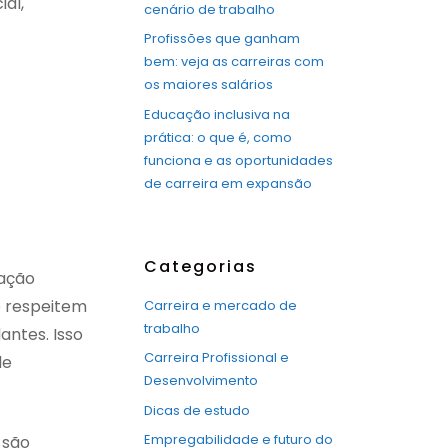
al,
cenário de trabalho
Profissões que ganham
bem: veja as carreiras com
os maiores salários
Educação inclusiva na
prática: o que é, como
funciona e as oportunidades
de carreira em expansão
Categorias
cação
e respeitem
Carreira e mercado de
trabalho
antes. Isso
Carreira Profissional e
de
Desenvolvimento
Dicas de estudo
Empregabilidade e futuro do
 são