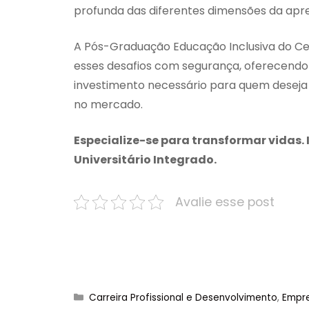
profunda das diferentes dimensões da apr
A Pós-Graduação Educação Inclusiva do Cen
esses desafios com segurança, oferecendo u
investimento necessário para quem deseja 
no mercado.
Especialize-se para transformar vidas.
Universitário Integrado.
Avalie esse post
Categorias
Carreira Profissional e Desenvolvimento
,
Empre