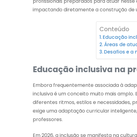
profissionais preparados para atuar nesse
impactando diretamente a construção de u
Conteúdo
Educação incl
Áreas de atu
Desafios e a 
Educação inclusiva na pr
Embora frequentemente associada à adapt
inclusiva é um conceito muito mais amplo.
diferentes ritmos, estilos e necessidades,
exige uma adaptação curricular inteligente
professores.
Em 2026, a inclusão se manifesta na cultur