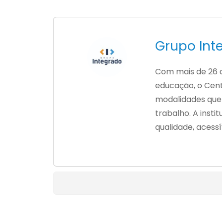
Grupo Int
Com mais de 26 
educação, o Cent
modalidades qu
trabalho. A insti
qualidade, acessív