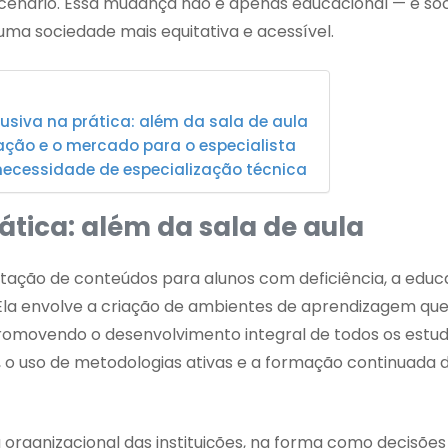
 cenário. Essa mudança não é apenas educacional — é soci
ma sociedade mais equitativa e acessível.
usiva na prática: além da sala de aula
ação e o mercado para o especialista
necessidade de especialização técnica
ática: além da sala de aula
ação de conteúdos para alunos com deficiência, a edu
 Ela envolve a criação de ambientes de aprendizagem qu
 promovendo o desenvolvimento integral de todos os estud
, o uso de metodologias ativas e a formação continuada 
a organizacional das instituições, na forma como decisões