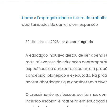
Home
»
Empregabilidade e futuro do trabalh
oportunidades de carreira em expansão
30 de junho de 2026
Por
Grupo Integrado
A educação inclusiva deixou de ser apenas
mais relevantes da educação contemporâne
específicas ao ambiente escolar, ela pro
concebido, planejado e executado. Na práti
adotar abordagens que considerem a diver
O crescimento nas buscas por termos como
inclusão escolar” e “carreira em educaçã