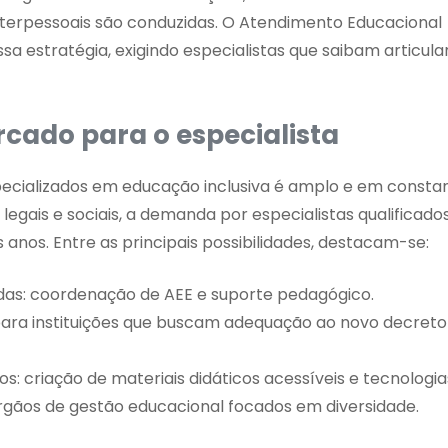
terpessoais são conduzidas. O Atendimento Educacional
a estratégia, exigindo especialistas que saibam articula
cado para o especialista
pecializados em educação inclusiva é amplo e em consta
egais e sociais, a demanda por especialistas qualificado
anos. Entre as principais possibilidades, destacam-se:
das: coordenação de AEE e suporte pedagógico.
 para instituições que buscam adequação ao novo decreto
s: criação de materiais didáticos acessíveis e tecnologias
órgãos de gestão educacional focados em diversidade.