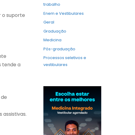
trabalho
Enem e Vestibulares
r o suporte
Geral
Graduação
Medicina
Pós-graduação
nte
Processos seletivos e
s tende a
vestibulares
 de
 assistivas.