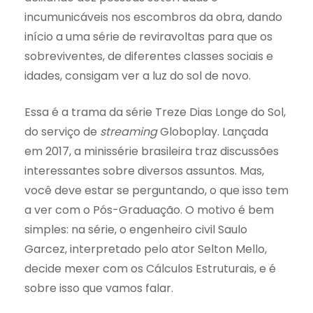
incumunicáveis nos escombros da obra, dando
início a uma série de reviravoltas para que os
sobreviventes, de diferentes classes sociais e
idades, consigam ver a luz do sol de novo.
Essa é a trama da série Treze Dias Longe do Sol,
do serviço de
streaming
Globoplay. Lançada
em 2017, a minissérie brasileira traz discussões
interessantes sobre diversos assuntos. Mas,
você deve estar se perguntando, o que isso tem
a ver com o Pós-Graduação. O motivo é bem
simples: na série, o engenheiro civil Saulo
Garcez, interpretado pelo ator Selton Mello,
decide mexer com os Cálculos Estruturais, e é
sobre isso que vamos falar.